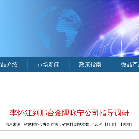
微晶介绍
市场新闻
政策指南
微晶产
李怀江到邢台金隅咏宁公司指导调研
信息来源：省建材协会协会 作者：省建材 浏览次数：
420次 【
打印
】 【
关闭
】