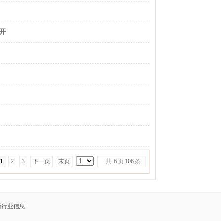
开
1
2
3
下一页
末页
共
6
页
106
条
新行业信息