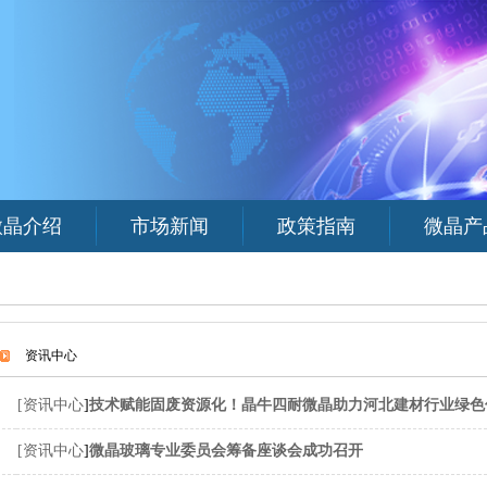
微晶介绍
市场新闻
政策指南
微晶产
资讯中心
[
资讯中心
]
技术赋能固废资源化！晶牛四耐微晶助力河北建材行业绿色
[
资讯中心
]
微晶玻璃专业委员会筹备座谈会成功召开