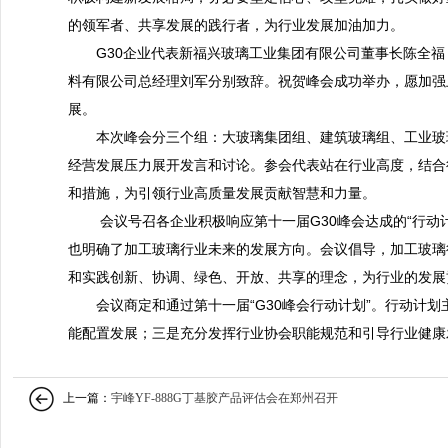
的领军者、共享发展的践行者，为行业发展加油加力。
G30企业代表新福兴玻璃工业集团有限公司董事长陈全福
料有限公司总经理刘军分别致辞。祝贺峰会成功举办，愿加强
展。
本次峰会分三个组：大玻璃集团组、建筑玻璃组、工业玻璃
经营发展压力展开发言和讨论。参会代表站在行业高度，结合
和措施，为引领行业高质量发展贡献智慧和力量。
会议号召各企业积极响应第十一届G30峰会达成的“行动计
也明确了加工玻璃行业未来的发展方向。会议倡导，加工玻璃
和实践创新、协调、绿色、开放、共享的理念，为行业的发展
会议商定和通过第十一届“G30峰会行动计划”。行动计划
能配置发展；三是充分发挥行业协会职能规范和引导行业健康
上一篇：
宇峰YF-888G丁基胶产品评估会在郑州召开