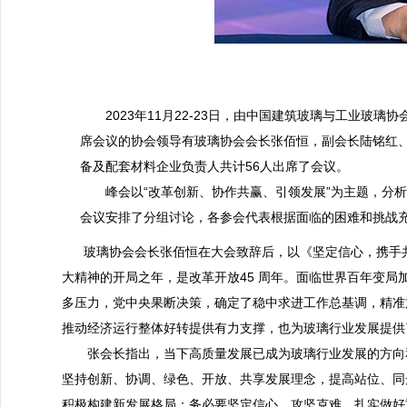
2023年11月22-23日，由中国建筑玻璃与工业玻璃
席会议的协会领导有玻璃协会会长张佰恒，副会长陆铭红、
备及配套材料企业负责人共计56人出席了会议。
峰会以“改革创新、协作共赢、引领发展”为主题，分析了
会议安排了分组讨论，各参会代表根据面临的困难和挑战
玻璃协会会长张佰恒在大会致辞后，以《坚定信心，携手共促
大精神的开局之年，是改革开放45 周年。面临世界百年变
多压力，党中央果断决策，确定了稳中求进工作总基调，精准
推动经济运行整体好转提供有力支撑，也为玻璃行业发展提供
张会长指出，当下高质量发展已成为玻璃行业发展的方向和
坚持创新、协调、绿色、开放、共享发展理念，提高站位、同
积极构建新发展格局；务必要坚定信心、攻坚克难，扎实做好