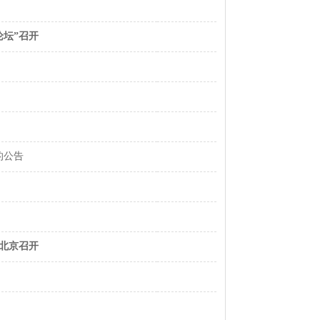
论坛”召开
的公告
北京召开