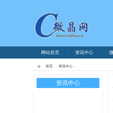
网站首页
资讯中心
首页
资讯中心
>
>
资讯中心